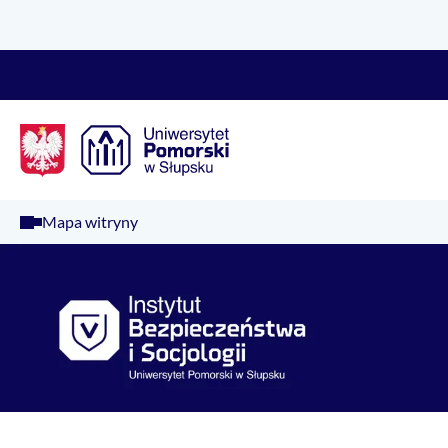
Logo Kaliop Poland
Mapa witryny