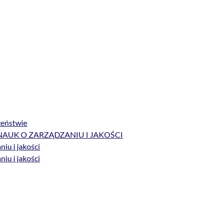
czeństwie
NAUK O ZARZĄDZANIU I JAKOŚCI
niu i jakości
niu i jakości