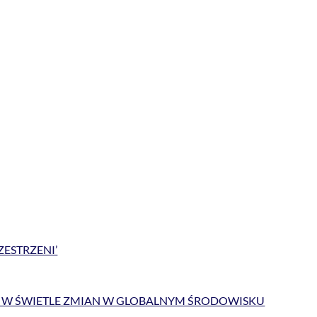
ESTRZENI’
NIEJ W ŚWIETLE ZMIAN W GLOBALNYM ŚRODOWISKU