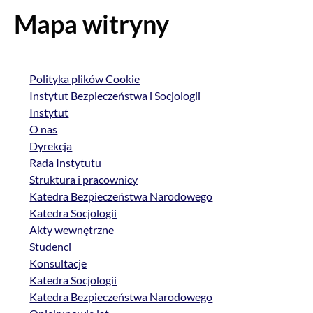
Mapa witryny
Polityka plików Cookie
Instytut Bezpieczeństwa i Socjologii
Instytut
O nas
Dyrekcja
Rada Instytutu
Struktura i pracownicy
Katedra Bezpieczeństwa Narodowego
Katedra Socjologii
Akty wewnętrzne
Studenci
Konsultacje
Katedra Socjologii
Katedra Bezpieczeństwa Narodowego