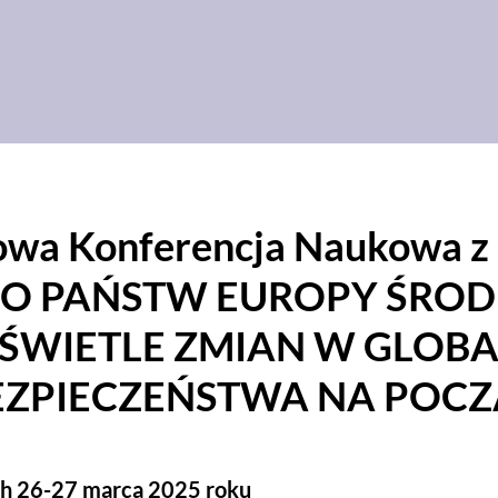
owa Konferencja Naukowa z 
O PAŃSTW EUROPY ŚROD
ŚWIETLE ZMIAN W GLOB
ZPIECZEŃSTWA NA POCZĄ
ch 26-27 marca 2025 roku