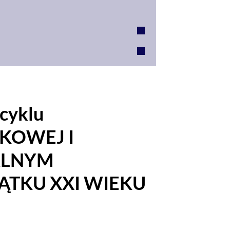
cyklu
KOWEJ I
ALNYM
TKU XXI WIEKU