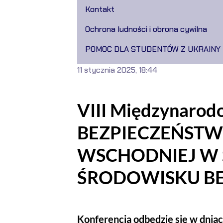
Kontakt
Ochrona ludności i obrona cywilna
POMOC DLA STUDENTÓW Z UKRAINY
11 stycznia 2025, 18:44
VIII Międzynarod
BEZPIECZEŃSTW
WSCHODNIEJ W 
ŚRODOWISKU BE
Konferencja odbędzie się w dnia