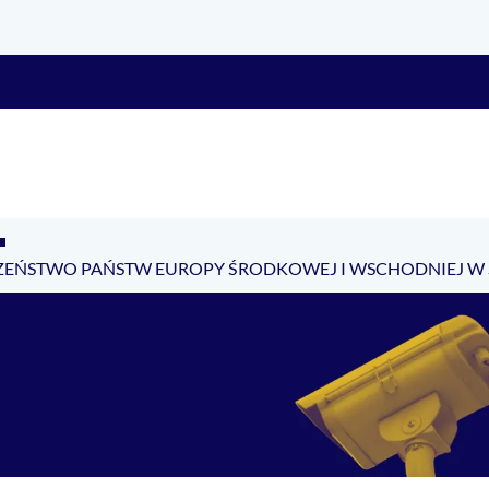
BEZPIECZEŃSTWO PAŃSTW EUROPY ŚRODKOWEJ I WSCHODNIEJ 