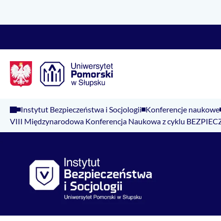
Logo Kaliop Poland
Instytut Bezpieczeństwa i Socjologii
Konferencje naukowe
VIII Międzynarodowa Konferencja Naukowa z cyklu 