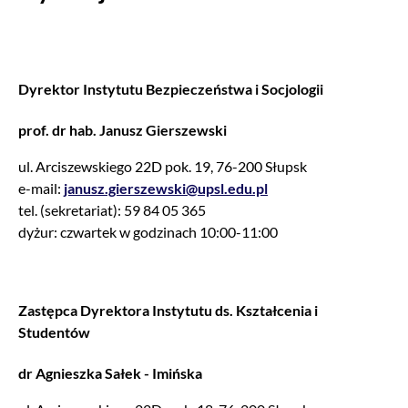
Dyrektor Instytutu Bezpieczeństwa i Socjologii
prof.
dr hab. Janusz Gierszewski
ul. Arciszewskiego 22D pok. 19, 76-200 Słupsk
e-mail:
janusz.gierszewski@upsl.edu.pl
tel. (sekretariat): 59 84 05 365
dyżur: czwartek w godzinach 10:00-11:00
Zastępca Dyrektora Instytutu ds. Kształcenia i
Studentów
dr Agnieszka Sałek - Imińska