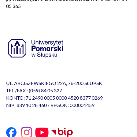
05 365
UL. ARCISZEWSKIEGO 22A, 76-200 SŁUPSK
TEL./FAX.: (059) 84 05 327
KONTO: 71 2490 0005 0000 4520 8377 0269
NIP: 839 10 28 460 / REGON: 000001459