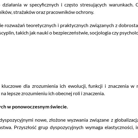
 działania w specyficznych i często stresujących warunkach. 
ników, strażaków oraz pracowników ochrony.
ie rozważań teoretycznych i praktycznych związanych z dobrost
yplin, takich jak nauki o bezpieczeństwie, socjologia czy psycholo
t kluczowe dla zrozumienia ich ewolucji, funkcji i znaczenia w
 lepsze zrozumieniu ich obecnej roli i znaczenia.
nych w ponowoczesnym świecie.
dyspozycyjnymi nowe, złożone wyzwania związane z globalizacj
ństwa. Przyszłość grup dyspozycyjnych wymaga elastyczności, i