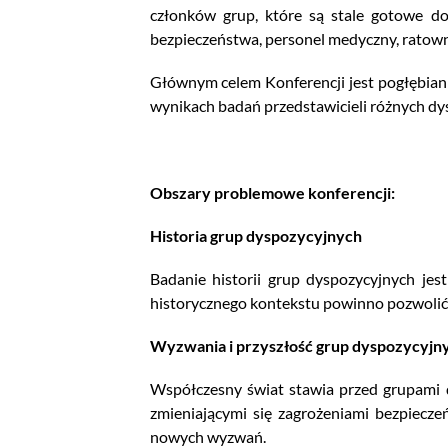
członków grup, które są stale gotowe do
bezpieczeństwa, personel medyczny, ratow
Głównym celem Konferencji jest pogłębian
wynikach badań przedstawicieli różnych dysc
Obszary problemowe konferencji:
Historia grup dyspozycyjnych
Badanie historii grup dyspozycyjnych jes
historycznego kontekstu powinno pozwolić na
Wyzwania i przyszłość grup dyspozycyj
Współczesny świat stawia przed grupami 
zmieniającymi się zagrożeniami bezpiecze
nowych wyzwań.