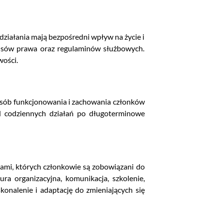
ziałania mają bezpośredni wpływ na życie i
pisów prawa oraz regulaminów służbowych.
wości.
posób funkcjonowania i zachowania członków
 od codziennych działań po długoterminowe
ami, których członkowie są zobowiązani do
a organizacyjna, komunikacja, szkolenie,
konalenie i adaptację do zmieniających się