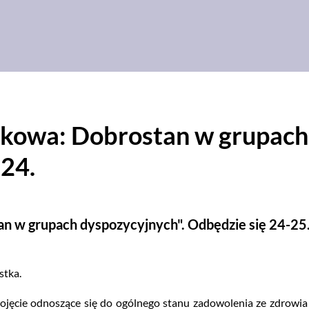
ukowa: Dobrostan w grupach
24.
an w grupach dyspozycyjnych". Odbędzie się 24-25
stka.
jęcie odnoszące się do ogólnego stanu zadowolenia ze zdrowia 