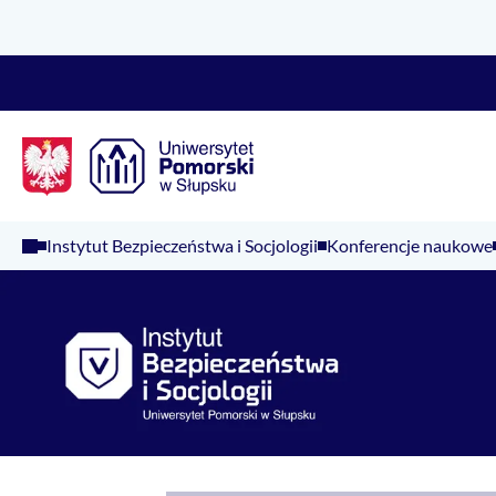
Logo Kaliop Poland
Instytut Bezpieczeństwa i Socjologii
Konferencje naukowe