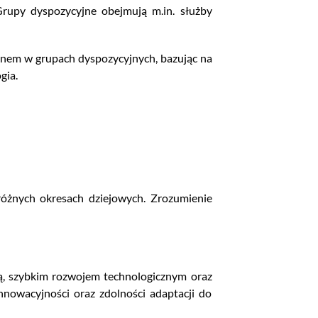
Grupy dyspozycyjne obejmują m.in. służby
anem w grupach dyspozycyjnych, bazując na
gia.
 różnych okresach dziejowych. Zrozumienie
ą, szybkim rozwojem technologicznym oraz
nnowacyjności oraz zdolności adaptacji do