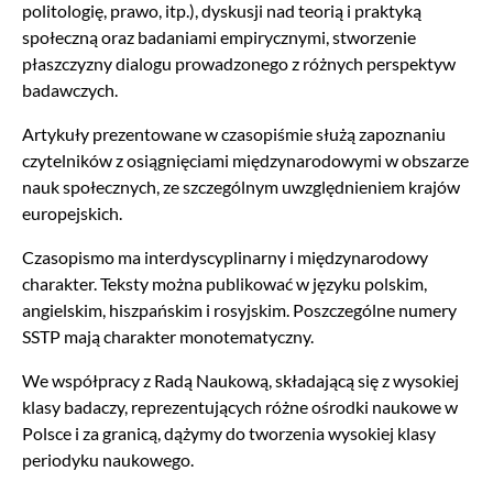
politologię, prawo, itp.), dyskusji nad teorią i praktyką
społeczną oraz badaniami empirycznymi, stworzenie
płaszczyzny dialogu prowadzonego z różnych perspektyw
badawczych.
Artykuły prezentowane w czasopiśmie służą zapoznaniu
czytelników z osiągnięciami międzynarodowymi w obszarze
nauk społecznych, ze szczególnym uwzględnieniem krajów
europejskich.
Czasopismo ma interdyscyplinarny i międzynarodowy
charakter. Teksty można publikować w języku polskim,
angielskim, hiszpańskim i rosyjskim. Poszczególne numery
SSTP mają charakter monotematyczny.
We współpracy z Radą Naukową, składającą się z wysokiej
klasy badaczy, reprezentujących różne ośrodki naukowe w
Polsce i za granicą, dążymy do tworzenia wysokiej klasy
periodyku naukowego.