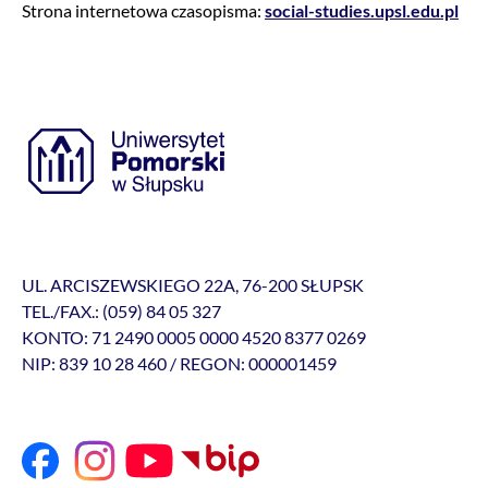
Strona internetowa czasopisma:
social-studies.upsl.edu.pl
UL. ARCISZEWSKIEGO 22A, 76-200 SŁUPSK
TEL./FAX.: (059) 84 05 327
KONTO: 71 2490 0005 0000 4520 8377 0269
NIP: 839 10 28 460 / REGON: 000001459