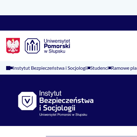
Logo Kaliop Poland
Instytut Bezpieczeństwa i Socjologii
Studenci
Ramowe pla