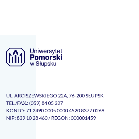
UL. ARCISZEWSKIEGO 22A, 76-200 SŁUPSK
TEL./FAX.: (059) 84 05 327
KONTO: 71 2490 0005 0000 4520 8377 0269
NIP: 839 10 28 460 / REGON: 000001459