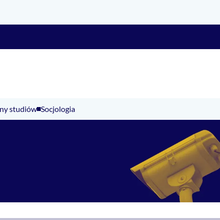
ny studiów
Socjologia