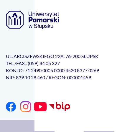
UL. ARCISZEWSKIEGO 22A, 76-200 SŁUPSK
TEL./FAX.: (059) 84 05 327
KONTO: 71 2490 0005 0000 4520 8377 0269
NIP: 839 10 28 460 / REGON: 000001459