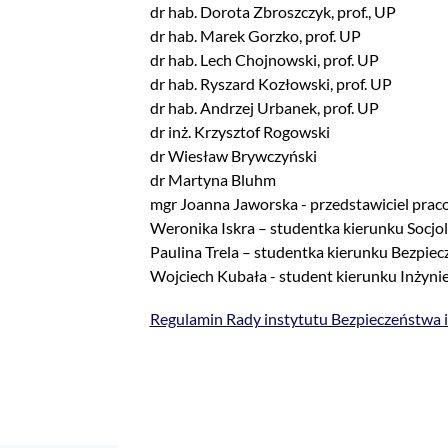
dr hab. Dorota Zbroszczyk, prof., UP
dr hab. Marek Gorzko, prof. UP
dr hab. Lech Chojnowski, prof. UP
dr hab. Ryszard Kozłowski, prof. UP
dr hab. Andrzej Urbanek, prof. UP
dr inż. Krzysztof Rogowski
dr Wiesław Brywczyński
dr Martyna Bluhm
mgr Joanna Jaworska - przedstawiciel prac
Weronika Iskra – studentka kierunku Socjo
Paulina Trela – studentka kierunku Bezpi
Wojciech Kubała - student kierunku Inżynie
Regulamin Rady instytutu Bezpieczeństwa i