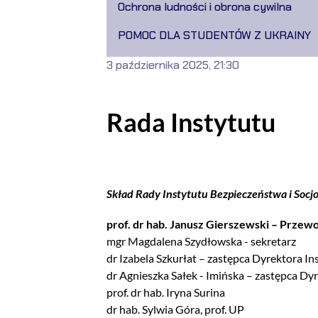
Ochrona ludności i obrona cywilna
POMOC DLA STUDENTÓW Z UKRAINY
3 października 2025, 21:30
Rada Instytutu
Skład Rady Instytutu Bezpieczeństwa i Socjo
prof. dr hab. Janusz Gierszewski – Prze
mgr Magdalena Szydłowska - sekretarz
dr Izabela Szkurłat – zastępca Dyrektora In
dr Agnieszka Sałek - Imińska – zastępca Dyr
prof. dr hab. Iryna Surina
dr hab. Sylwia Góra, prof. UP