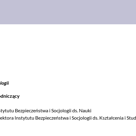
logii
wodniczący
stytutu Bezpieczeństwa i Socjologii ds. Nauki
ektora Instytutu Bezpieczeństwa i Socjologii ds. Kształcenia i St