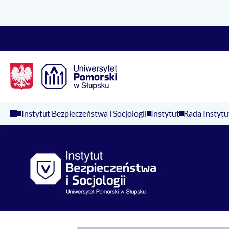
Logo Kaliop Poland
Instytut Bezpieczeństwa i Socjologii
Instytut
Rada Instytu