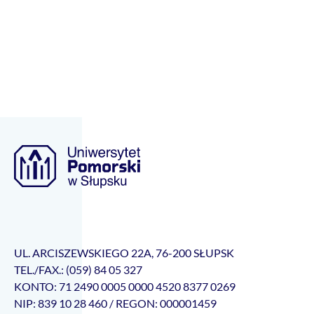
UL. ARCISZEWSKIEGO 22A, 76-200 SŁUPSK
TEL./FAX.: (059) 84 05 327
KONTO: 71 2490 0005 0000 4520 8377 0269
NIP: 839 10 28 460 / REGON: 000001459