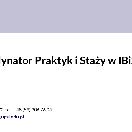
nator Praktyk i Staży w IBi
72, tel.: +48 (59) 306 76 04
upsl.edu.pl