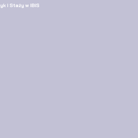
k i Staży w IBiS