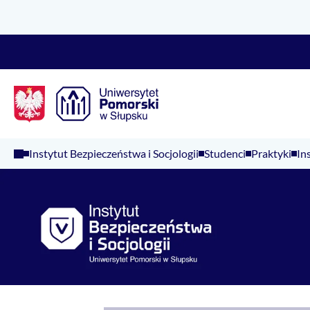
Logo Kaliop Poland
Instytut Bezpieczeństwa i Socjologii
Studenci
Praktyki
In