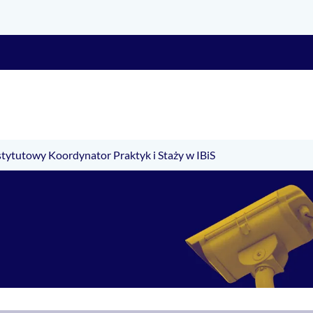
stytutowy Koordynator Praktyk i Staży w IBiS