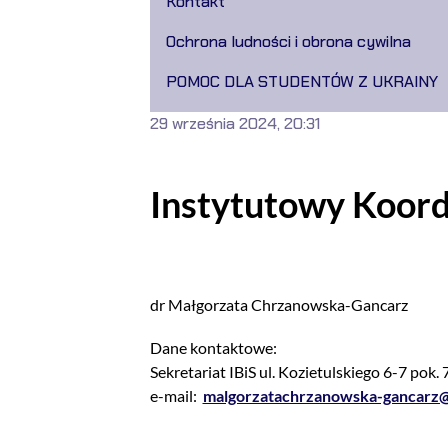
Kontakt
Ochrona ludności i obrona cywilna
POMOC DLA STUDENTÓW Z UKRAINY
29 września 2024, 20:31
Instytutowy Koordy
dr Małgorzata Chrzanowska-Gancarz
Dane kontaktowe:
Sekretariat IBiS ul. Kozietulskiego 6-7 pok. 
e-mail:
malgorzatachrzanowska-gancarz@