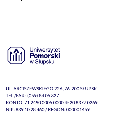
UL. ARCISZEWSKIEGO 22A, 76-200 SŁUPSK
TEL./FAX.: (059) 84 05 327
KONTO: 71 2490 0005 0000 4520 8377 0269
NIP: 839 10 28 460 / REGON: 000001459