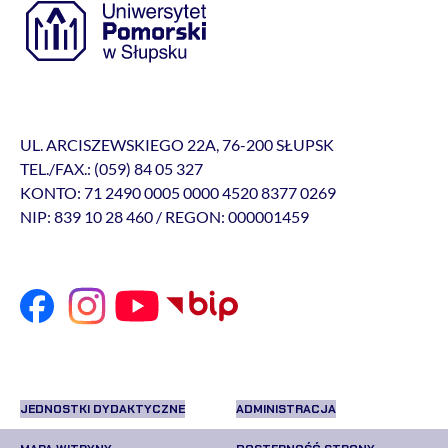
UL. ARCISZEWSKIEGO 22A, 76-200 SŁUPSK
TEL./FAX.: (059) 84 05 327
KONTO: 71 2490 0005 0000 4520 8377 0269
NIP: 839 10 28 460 / REGON: 000001459
JEDNOSTKI DYDAKTYCZNE
ADMINISTRACJA