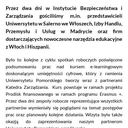
Przez dwa dni w Instytucie Bezpieczeństwa i
Zarządzania gościliśmy m.in. przedstawicieli
Uniwersytetu w Salerno we Włoszech, Izby Handlu,
Przemysłu i Usług w Madrycie oraz firm
dostarczających nowoczesne narzędzia edukacyjne
z Włoch i Hiszpanii.
Było to kolejne z cyklu spotkań roboczych poświęcone
podsumowaniu prac nad kursem e-learningowym
doskonalącym umiejętności cyfrowe, który z ramienia
Uniwersytetu Pomorskiego tworzy wraz z partnerami
Katedra Zarządzania. Kurs powstaje w ramach projektu
Prodisk finansowanego w ramach programu Erasmus +.
Przez dwa dni zespoły robocze reprezentujące wszystkich
partnerów wymieniały się poglądami na temat postępów
prac oraz planowały kolejne działania. Wizyta była także
okazją do zaprezentowania naszym partnerom