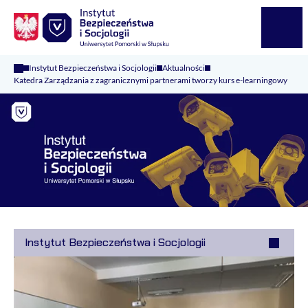
Logo Kaliop Poland
Menu
Instytut Bezpieczeństwa i Socjologii
Aktualności
Katedra Zarządzania z zagranicznymi partnerami tworzy kurs e-learningowy
Instytut Bezpieczeństwa i Socjologii