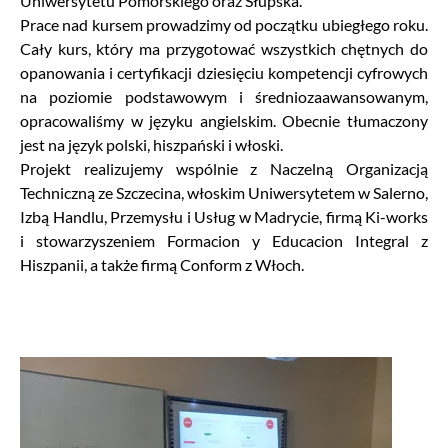
Uniwersytetu Pomorskiego oraz Słupska.
Prace nad kursem prowadzimy od początku ubiegłego roku.
Cały kurs, który ma przygotować wszystkich chętnych do
opanowania i certyfikacji dziesięciu kompetencji cyfrowych
na poziomie podstawowym i średniozaawansowanym,
opracowaliśmy w języku angielskim. Obecnie tłumaczony
jest na język polski, hiszpański i włoski.
Projekt realizujemy wspólnie z Naczelną Organizacją
Techniczną ze Szczecina, włoskim Uniwersytetem w Salerno,
Izbą Handlu, Przemysłu i Usług w Madrycie, firmą Ki-works
i stowarzyszeniem Formacion y Educacion Integral z
Hiszpanii, a także firmą Conform z Włoch.