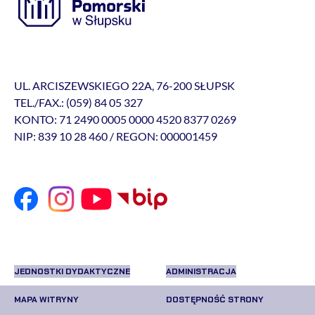
UL. ARCISZEWSKIEGO 22A, 76-200 SŁUPSK
TEL./FAX.: (059) 84 05 327
KONTO: 71 2490 0005 0000 4520 8377 0269
NIP: 839 10 28 460 / REGON: 000001459
JEDNOSTKI DYDAKTYCZNE
ADMINISTRACJA
MAPA WITRYNY
DOSTĘPNOŚĆ STRONY