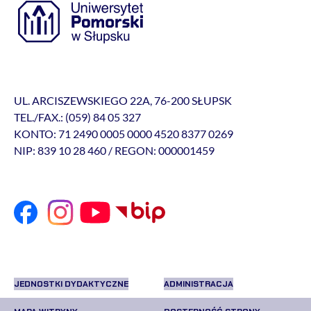
UL. ARCISZEWSKIEGO 22A, 76-200 SŁUPSK
TEL./FAX.: (059) 84 05 327
KONTO: 71 2490 0005 0000 4520 8377 0269
NIP: 839 10 28 460 / REGON: 000001459
JEDNOSTKI DYDAKTYCZNE
ADMINISTRACJA