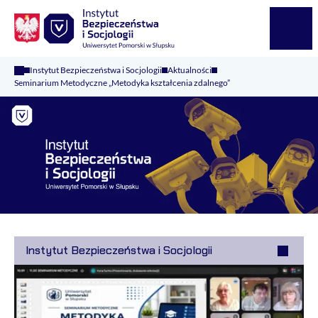
Logo Kaliop Poland
Menu
Instytut Bezpieczeństwa i Socjologii
Aktualności
Seminarium Metodyczne „Metodyka kształcenia zdalnego”
Instytut Bezpieczeństwa i Socjologii