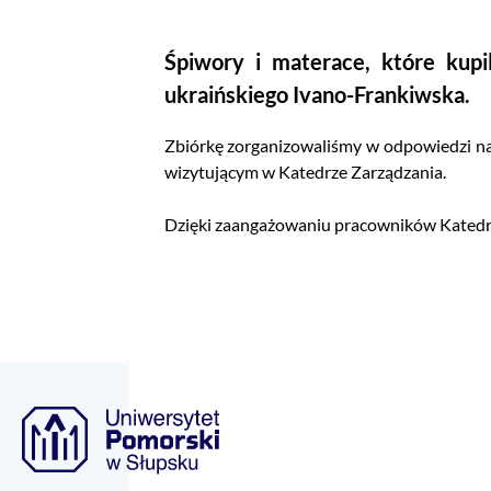
Śpiwory i materace, które kupi
ukraińskiego Ivano-Frankiwska.
Zbiórkę zorganizowaliśmy w odpowiedzi na 
wizytującym w Katedrze Zarządzania.
Dzięki zaangażowaniu pracowników Katedry Za