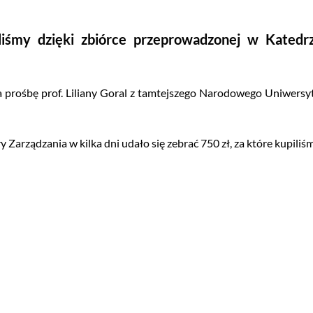
liśmy dzięki zbiórce przeprowadzonej w Katedr
prośbę prof. Liliany Goral z tamtejszego Narodowego Uniwersyte
rządzania w kilka dni udało się zebrać 750 zł, za które kupiliśm