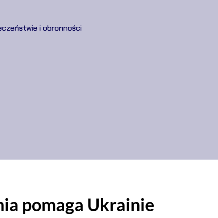
eczeństwie i obronności
nia pomaga Ukrainie