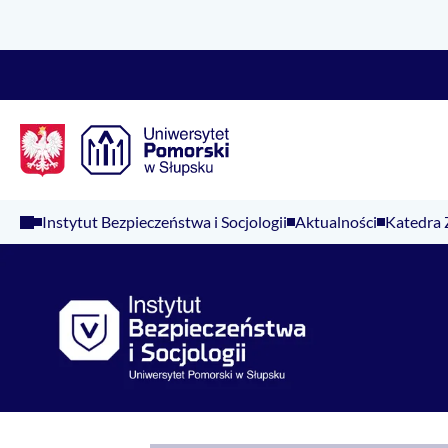
Logo Kaliop Poland
Instytut Bezpieczeństwa i Socjologii
Aktualności
Katedra 