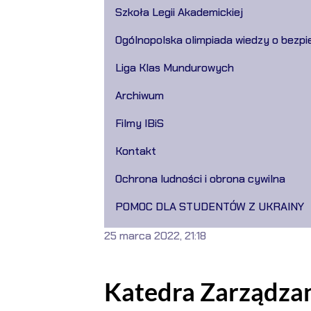
Szkoła Legii Akademickiej
Ogólnopolska olimpiada wiedzy o bezpi
Liga Klas Mundurowych
Archiwum
Filmy IBiS
Kontakt
Ochrona ludności i obrona cywilna
POMOC DLA STUDENTÓW Z UKRAINY
25 marca 2022, 21:18
Katedra Zarządza