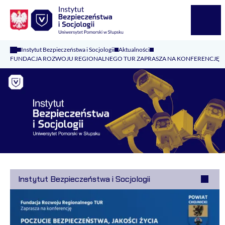
Logo Kaliop Poland
Menu
Instytut Bezpieczeństwa i Socjologii
Aktualności
FUNDACJA ROZWOJU REGIONALNEGO TUR ZAPRASZA NA KONFERENCJĘ
Instytut Bezpieczeństwa i Socjologii