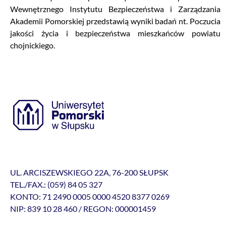
Wewnętrznego Instytutu Bezpieczeństwa i Zarządzania
Akademii Pomorskiej przedstawią wyniki badań nt. Poczucia
jakości życia i bezpieczeństwa mieszkańców powiatu
chojnickiego.
UL. ARCISZEWSKIEGO 22A, 76-200 SŁUPSK
TEL./FAX.: (059) 84 05 327
KONTO: 71 2490 0005 0000 4520 8377 0269
NIP: 839 10 28 460 / REGON: 000001459